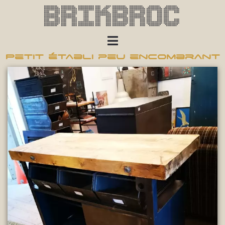
Brikbroc
Petit établi peu encombrant