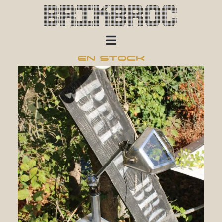
Brikbroc
En Stock