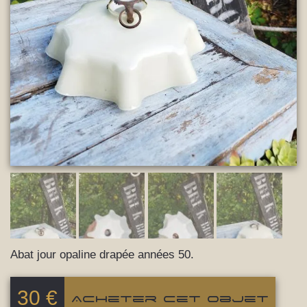
Abat jour opaline drapée années 50.
30
€
Acheter cet objet