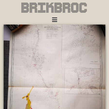
Brikbroc