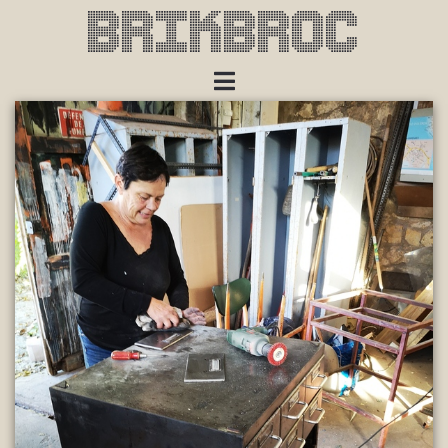
Brikbroc