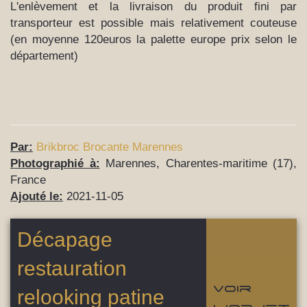
L'enlèvement et la livraison du produit fini par
transporteur est possible mais relativement couteuse
(en moyenne 120euros la palette europe prix selon le
département)
Par:
Brikbroc Brocante Marennes
Photographié à:
Marennes, Charentes-maritime (17),
France
Ajouté le:
2021-11-05
Décapage
restauration
Voir
relooking patine
l'objet