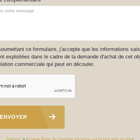
oumettant ce formulaire, j'accepte que les informations sais
nt exploitées dans le cadre de la demande d'achat de cet obj
elation commerciale qui peut en découler.
ENVOYER
Brikbroc
>
Acheter Robe de chambre ancienne sur la brocante en ligne