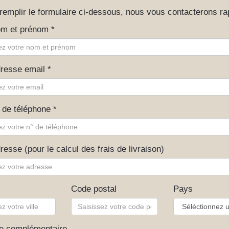
 remplir le formulaire ci-dessous, nous vous contacterons r
om et prénom *
dresse email *
 de téléphone *
resse (pour le calcul des frais de livraison)
Code postal
Pays
e complémentaire