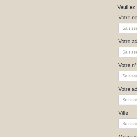
Veuillez
Votre n
Votre a
Votre n°
Votre ad
Ville
Messag