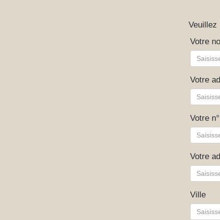
Veuillez
Votre n
Votre a
Votre n°
Votre ad
Ville