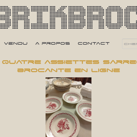
Brikbro
Vendu
A propos
Contact
 quatre assiettes Sarre
brocante en ligne